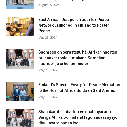
August 7, 2024
East African Diaspora Youth for Peace
Network Launched in Finland to Foster
Peace
May 28, 2024
Suomeen on perustettu Itä-Afrikan nuorten
rauhanverkosto – mukana Somalian
nuoriso- ja urheiluministeri
May 23, 2024
Finland’s Special Envoy for Peace Mediation
to the Horn of Africa Suldaan Said Ahmed...
May 11, 2024
Shabakadda nabadda ee dhallinyarada
Bariga Afrika oo Finland lagu aasaasay iyo
dhallinyaro badan iyo...