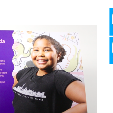
Media
Verkosto