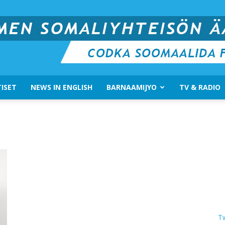
ISET
NEWS IN ENGLISH
BARNAAMIJYO
TV & RADIO
Suomen
Somali
T