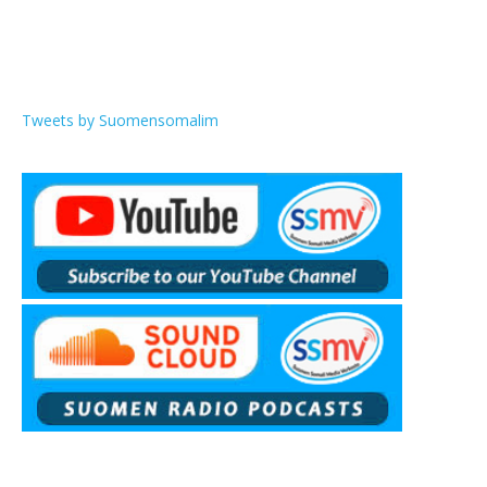
Tweets by Suomensomalim