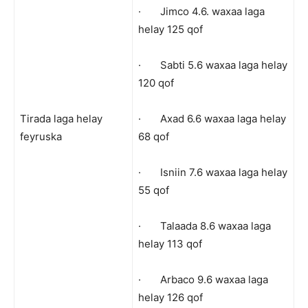
· Jimco 4.6. waxaa laga
helay 125 qof
· Sabti 5.6 waxaa laga helay
120 qof
Tirada laga helay
· Axad 6.6 waxaa laga helay
feyruska
68 qof
· Isniin 7.6 waxaa laga helay
55 qof
· Talaada 8.6 waxaa laga
helay 113 qof
· Arbaco 9.6 waxaa laga
helay 126 qof