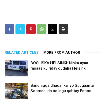
RELATED ARTICLES
MORE FROM AUTHOR
BOOLISKA HELSINKI: Ninka ayaa
rasaas ku riday gudaha Helsinki
Bandhigga dhaqanka iyo Suugaanta
Soomaalida oo lagu qabtay Espoo