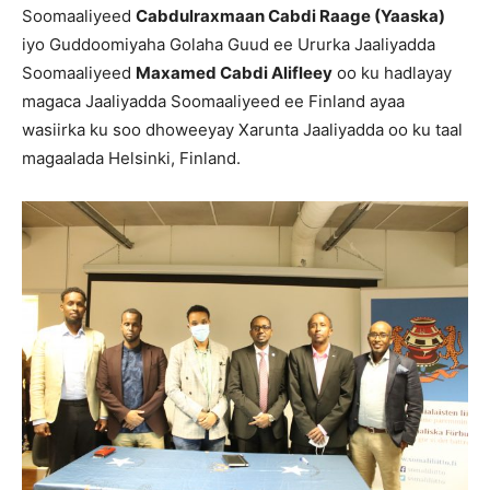
Soomaaliyeed
Cabdulraxmaan Cabdi Raage (Yaaska)
iyo Guddoomiyaha Golaha Guud ee Ururka Jaaliyadda
Soomaaliyeed
Maxamed Cabdi Alifleey
oo ku hadlayay
magaca Jaaliyadda Soomaaliyeed ee Finland ayaa
wasiirka ku soo dhoweeyay Xarunta Jaaliyadda oo ku taal
magaalada Helsinki, Finland.