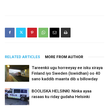
RELATED ARTICLES
MORE FROM AUTHOR
Tareenkii ugu horreeyay ee isku xiraya
Finland iyo Sweden (Iswiidhan) oo 40
sano kaddib maanta dib u billowday
BOOLISKA HELSINKI: Ninka ayaa
rasaas ku riday gudaha Helsinki