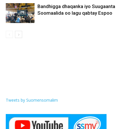
Bandhigga dhaqanka iyo Suugaanta
Soomaalida oo lagu qabtay Espoo
Tweets by Suomensomalim