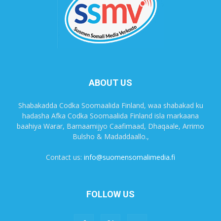
ABOUT US
Shabakadda Codka Soomaalida Finland, waa shabakad ku
hadasha Afka Codka Soomaalida Finland isla markaana
baahiya Warar, Barnaamijyo Caafimaad, Dhaqaale, Arrimo
Bulsho & Madaddaallo.,
Contact us:
info@suomensomalimedia.fi
FOLLOW US