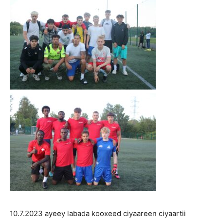
10.7.2023 ayeey labada kooxeed ciyaareen ciyaartii