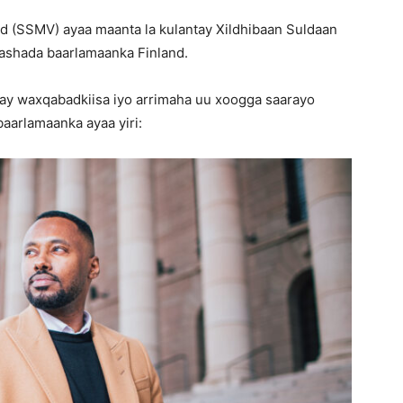
 (SSMV) ayaa maanta la kulantay Xildhibaan Suldaan
rashada baarlamaanka Finland.
yay waxqabadkiisa iyo arrimaha uu xoogga saarayo
aarlamaanka ayaa yiri: