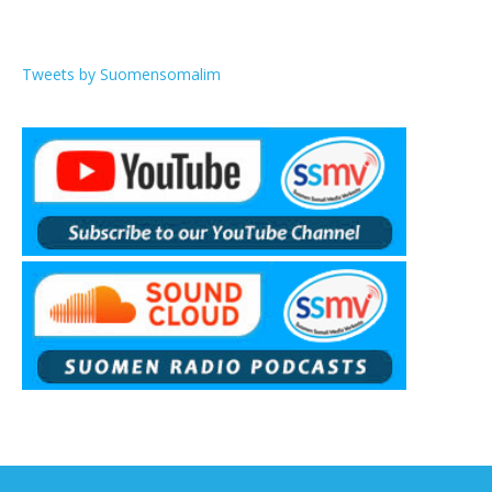
Tweets by Suomensomalim