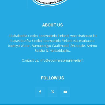
ABOUT US
Shabakadda Codka Soomaalida Finland, waa shabakad ku
hadasha Afka Codka Soomaalida Finland isla markaana
baahiya Warar, Barnaamijyo Caafimaad, Dhaqaale, Arrimo
Bulsho & Madaddaallo.,
Contact us:
info@suomensomalimedia.fi
FOLLOW US