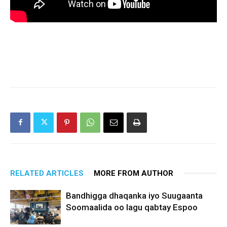
RELATED ARTICLES
MORE FROM AUTHOR
Bandhigga dhaqanka iyo Suugaanta
Soomaalida oo lagu qabtay Espoo