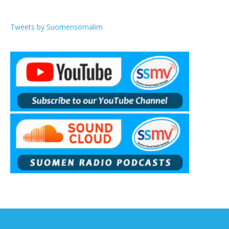
Tweets by Suomensomalim