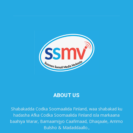
ABOUT US
Shabakadda Codka Soomaalida Finland, waa shabakad ku
hadasha Afka Codka Soomaalida Finland isla markaana
baahiya Warar, Barnaamijyo Caafimaad, Dhaqaale, Arrimo
Bulsho & Madaddaallo.,