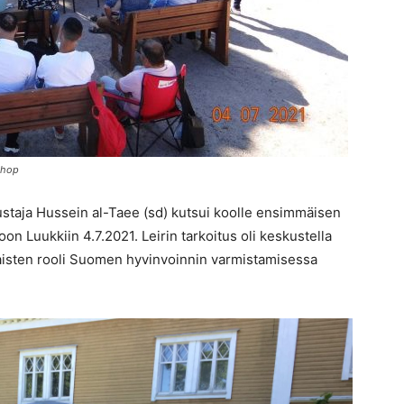
shop
staja Hussein al-Taee (sd) kutsui koolle ensimmäisen
on Luukkiin 4.7.2021. Leirin tarkoitus oli keskustella
isten rooli Suomen hyvinvoinnin varmistamisessa