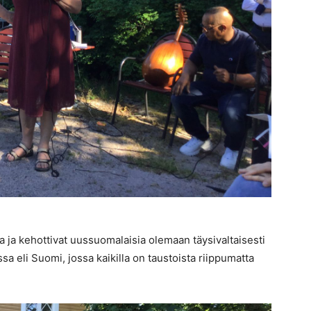
eea ja kehottivat uussuomalaisia olemaan täysivaltaisesti
eli Suomi, jossa kaikilla on taustoista riippumatta