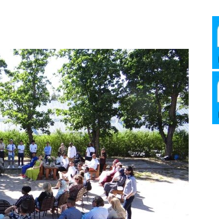
Media
Verkosto