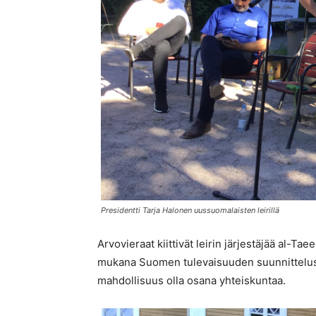
Presidentti Tarja Halonen uussuomalaisten leirillä
Arvovieraat kiittivät leirin järjestäjää al-Ta
mukana Suomen tulevaisuuden suunnittelussa 
mahdollisuus olla osana yhteiskuntaa.