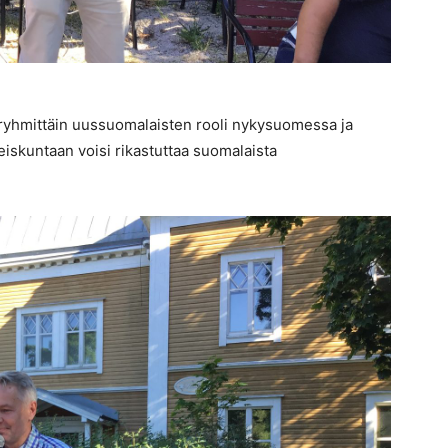
at ryhmittäin uussuomalaisten rooli nykysuomessa ja
iskuntaan voisi rikastuttaa suomalaista