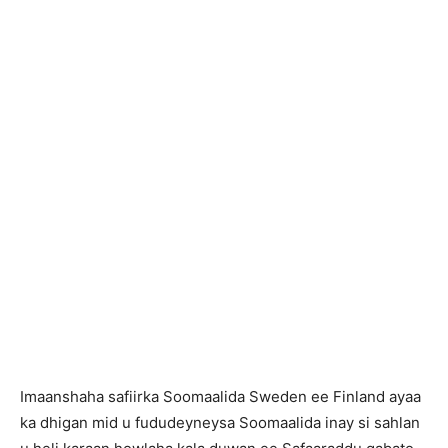
Imaanshaha safiirka Soomaalida Sweden ee Finland ayaa
ka dhigan mid u fududeyneysa Soomaalida inay si sahlan