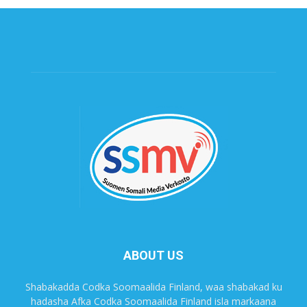
ABOUT US
Shabakadda Codka Soomaalida Finland, waa shabakad ku
hadasha Afka Codka Soomaalida Finland isla markaana