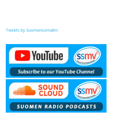
Tweets by Suomensomalim