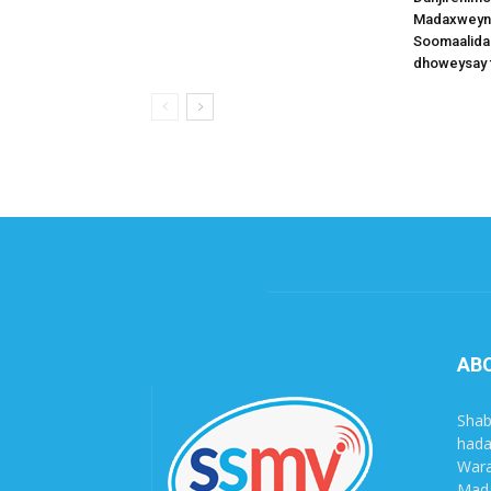
Madaxweynah
Soomaalida
dhoweysay 
AB
Shab
hada
Wara
Mada