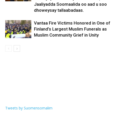
Jaaliyadda Soomaalida oo aad u soo
dhoweysay tallaabadaas.
Vantaa Fire Victims Honored in One of
Finland’s Largest Muslim Funerals as
Muslim Community Grief in Unity
Tweets by Suomensomalim