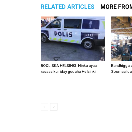
RELATED ARTICLES
MORE FRO
BOOLISKA HELSINKI: Ninka ayaa
Bandhigga 
rasaas ku riday gudaha Helsinki
Soomaalida