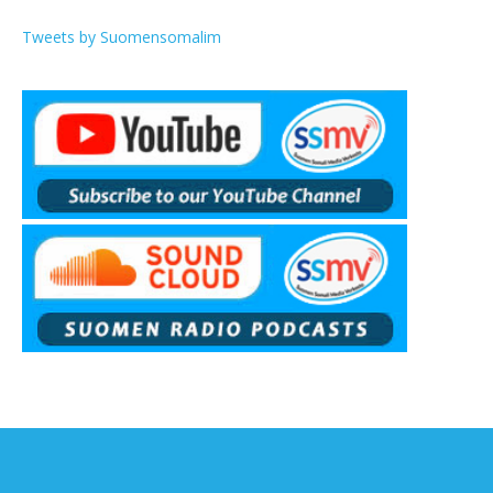
Tweets by Suomensomalim