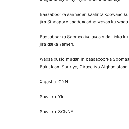
Baasaboorka sannadan kaalinta koowaad ku 
jira Singapore saddexaadna waxaa ku wada 
Baasaboorka Soomaaliya ayaa sida liiska ku 
jira dalka Yemen.
Waxaa xusid mudan in baasaboorka Soomaali
Bakistaan, Suuriya, Ciraaq iyo Afghanistaan.
Xigasho: CNN
Sawirka: Yle
Sawirka: SONNA