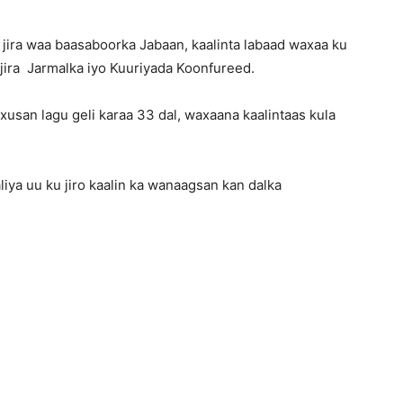
jira waa baasaboorka Jabaan, kaalinta labaad waxaa ku
jira Jarmalka iyo Kuuriyada Koonfureed.
xusan lagu geli karaa 33 dal, waxaana kaalintaas kula
ya uu ku jiro kaalin ka wanaagsan kan dalka