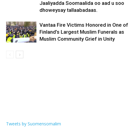
Jaaliyadda Soomaalida oo aad u soo
dhoweysay tallaabadaas.
Vantaa Fire Victims Honored in One of
Finland’s Largest Muslim Funerals as
Muslim Community Grief in Unity
Tweets by Suomensomalim