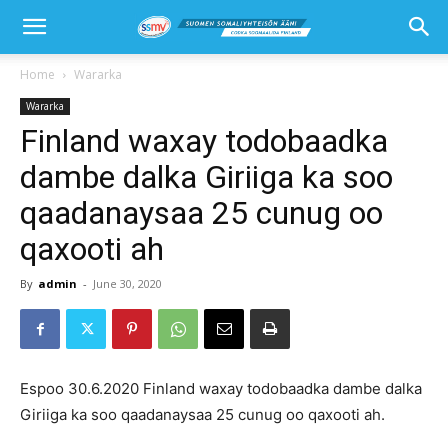
Home
Wararka
Wararka
Finland waxay todobaadka
dambe dalka Giriiga ka soo
qaadanaysaa 25 cunug oo
qaxooti ah
By
admin
-
June 30, 2020
Espoo 30.6.2020 Finland waxay todobaadka dambe dalka
Giriiga ka soo qaadanaysaa 25 cunug oo qaxooti ah.