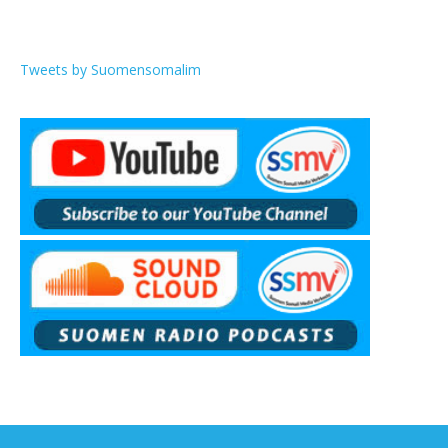
Tweets by Suomensomalim