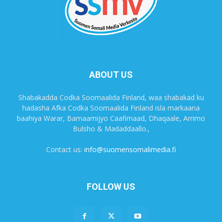
ABOUT US
Shabakadda Codka Soomaalida Finland, waa shabakad ku
hadasha Afka Codka Soomaalida Finland isla markaana
baahiya Warar, Barnaamijyo Caafimaad, Dhaqaale, Arrimo
Bulsho & Madaddaallo.,
Contact us:
info@suomensomalimedia.fi
FOLLOW US