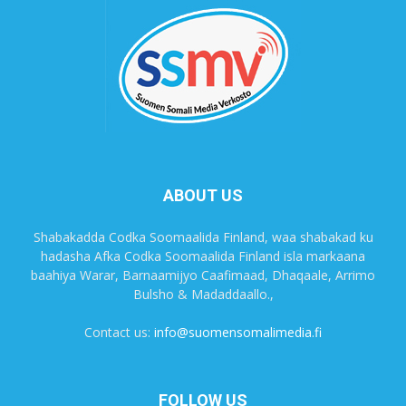
ABOUT US
Shabakadda Codka Soomaalida Finland, waa shabakad ku
hadasha Afka Codka Soomaalida Finland isla markaana
baahiya Warar, Barnaamijyo Caafimaad, Dhaqaale, Arrimo
Bulsho & Madaddaallo.,
Contact us:
info@suomensomalimedia.fi
FOLLOW US