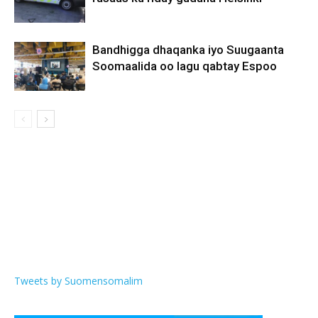
Bandhigga dhaqanka iyo Suugaanta
Soomaalida oo lagu qabtay Espoo
Tweets by Suomensomalim