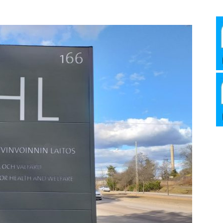
Media
Verkosto