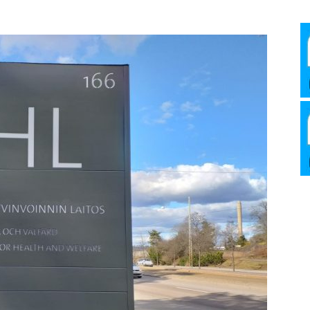
Media
Verkosto