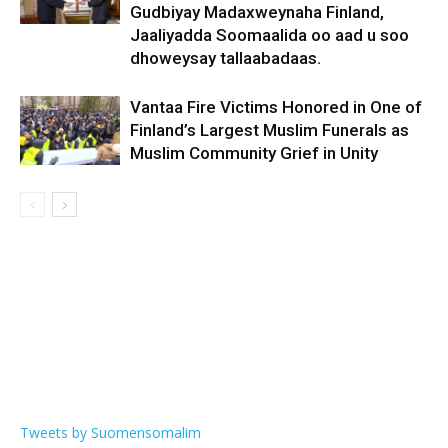
Gudbiyay Madaxweynaha Finland,
Jaaliyadda Soomaalida oo aad u soo
dhoweysay tallaabadaas.
Vantaa Fire Victims Honored in One of
Finland’s Largest Muslim Funerals as
Muslim Community Grief in Unity
Tweets by Suomensomalim