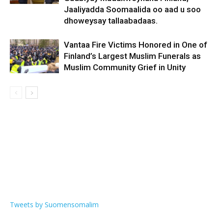
Jaaliyadda Soomaalida oo aad u soo
dhoweysay tallaabadaas.
Vantaa Fire Victims Honored in One of
Finland’s Largest Muslim Funerals as
Muslim Community Grief in Unity
Tweets by Suomensomalim