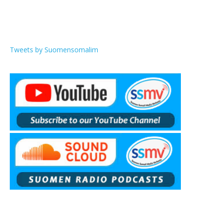
Tweets by Suomensomalim