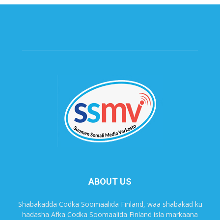
ABOUT US
Shabakadda Codka Soomaalida Finland, waa shabakad ku
hadasha Afka Codka Soomaalida Finland isla markaana