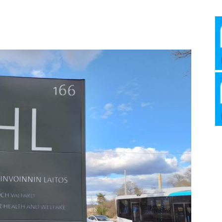
Media
Verkosto