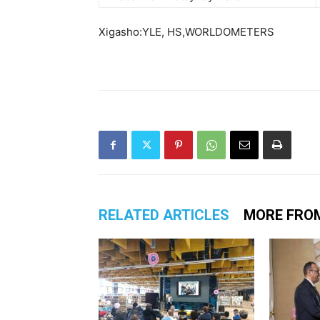
Xigasho:YLE, HS,WORLDOMETERS
RELATED ARTICLES
MORE FRO