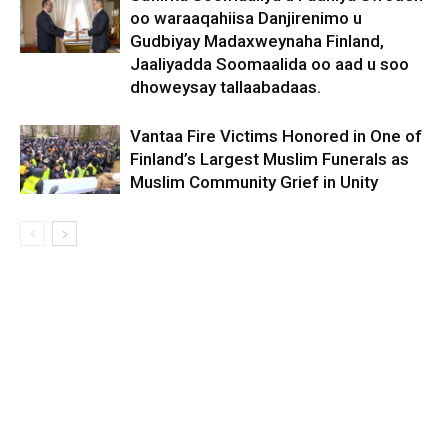
oo waraaqahiisa Danjirenimo u
Gudbiyay Madaxweynaha Finland,
Jaaliyadda Soomaalida oo aad u soo
dhoweysay tallaabadaas.
Vantaa Fire Victims Honored in One of
Finland’s Largest Muslim Funerals as
Muslim Community Grief in Unity