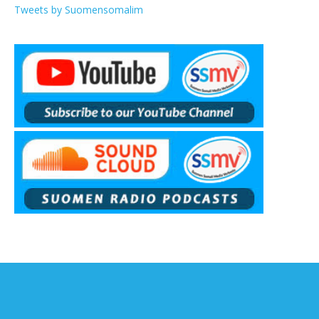
Tweets by Suomensomalim