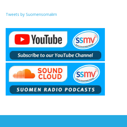
Tweets by Suomensomalim