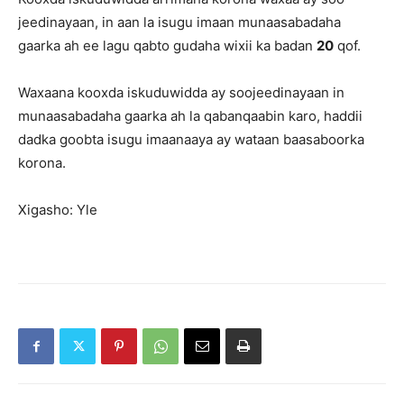
jeedinayaan, in aan la isugu imaan munaasabadaha
gaarka ah ee lagu qabto gudaha wixii ka badan
20
qof.
Waxaana kooxda iskuduwidda ay soojeedinayaan in
munaasabadaha gaarka ah la qabanqaabin karo, haddii
dadka goobta isugu imaanaaya ay wataan baasaboorka
korona.
Xigasho: Yle