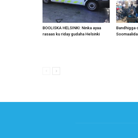
BOOLISKA HELSINKI: Ninka ayaa
Bandhigga 
rasaas ku riday gudaha Helsinki
Soomaalida