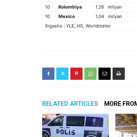
10
Kolombiya
1,26 milyan
10
Mexico
1,04 milyan
Xigasho : YLE, HS, Worldmeter
RELATED ARTICLES
MORE FRO