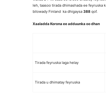
leh, taasoo tirada dhimashada ee feyruska k
bilowady Finland ka dhigaysa
388
qof.
Xaaladda Korona ee adduunka oo dhan
Tirada feyruska laga helay
Tirada u dhimatay feyruska