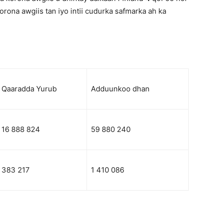
orona awgiis tan iyo intii cudurka safmarka ah ka
Qaaradda Yurub
Adduunkoo dhan
16 888 824
59 880 240
383 217
1 410 086