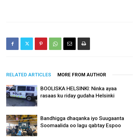
RELATED ARTICLES
MORE FROM AUTHOR
BOOLISKA HELSINKI: Ninka ayaa
rasaas ku riday gudaha Helsinki
Bandhigga dhaqanka iyo Suugaanta
Soomaalida oo lagu qabtay Espoo