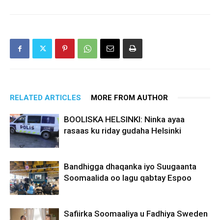
RELATED ARTICLES
MORE FROM AUTHOR
BOOLISKA HELSINKI: Ninka ayaa
rasaas ku riday gudaha Helsinki
Bandhigga dhaqanka iyo Suugaanta
Soomaalida oo lagu qabtay Espoo
Safiirka Soomaaliya u Fadhiya Sweden