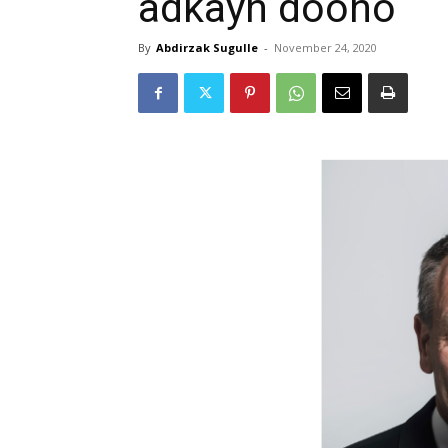
adkayn doono
By
Abdirzak Sugulle
-
November 24, 2020