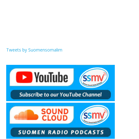
Tweets by Suomensomalim