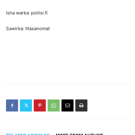
Isha warka: poliisi.fi
Sawirka: Iltasanomat