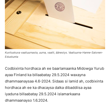
Kuvituskuva vaaliuurnasta, uurna, vaalit, äänestys. Vaaliuurna-Hanne-Salonen-
Eduskunta
Codbixinta hordhaca ah ee baarlamaanka Midowga Yurub
ayaa Finland ka billaabatay 29.5.2024 waxayna
dhammaanaysaa 4.6-2024. Sidaas si lamid ah, codbixinta
hordhaca ah ee ka dhacaysa dalka dibaddiisa ayaa
iyaduna billaabatay 29.5.2024 islamarkaana
dhammaanayso 1.6.2024.