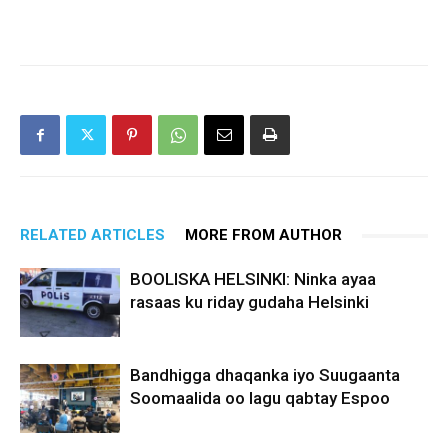
RELATED ARTICLES
MORE FROM AUTHOR
BOOLISKA HELSINKI: Ninka ayaa
rasaas ku riday gudaha Helsinki
Bandhigga dhaqanka iyo Suugaanta
Soomaalida oo lagu qabtay Espoo