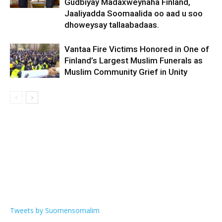
Gudbiyay Madaxweynaha Finland,
Jaaliyadda Soomaalida oo aad u soo
dhoweysay tallaabadaas.
Vantaa Fire Victims Honored in One of
Finland’s Largest Muslim Funerals as
Muslim Community Grief in Unity
Tweets by Suomensomalim