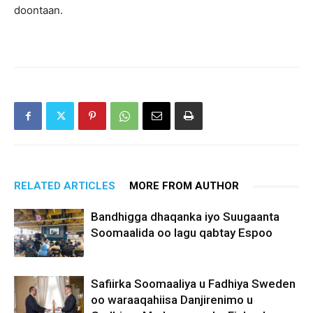
doontaan.
RELATED ARTICLES
MORE FROM AUTHOR
Bandhigga dhaqanka iyo Suugaanta
Soomaalida oo lagu qabtay Espoo
Safiirka Soomaaliya u Fadhiya Sweden
oo waraaqahiisa Danjirenimo u