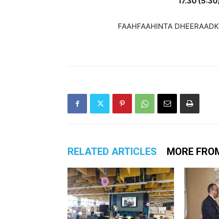
17.30 (5:3
FAAHFAAHINTA DHEERAADKA 
RELATED ARTICLES
MORE FRO