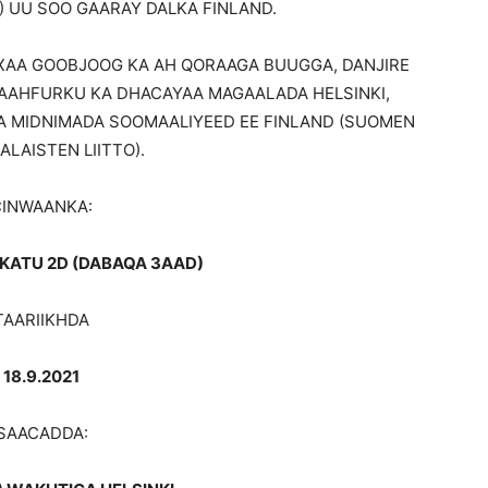
 UU SOO GAARAY DALKA FINLAND.
XAA GOOBJOOG KA AH QORAAGA BUUGGA, DANJIRE
AAHFURKU KA DHACAYAA MAGAALADA HELSINKI,
A MIDNIMADA SOOMAALIYEED EE FINLAND (SUOMEN
ALAISTEN LIITTO).
CINWAANKA:
KATU 2D (DABAQA 3AAD)
TAARIIKHDA
18.9.2021
SAACADDA: