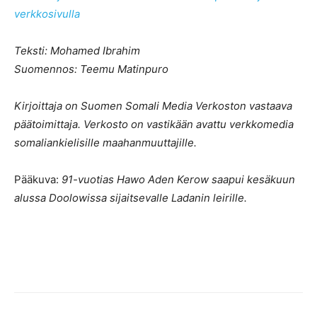
verkkosivulla
Teksti: Mohamed Ibrahim
Suomennos: Teemu Matinpuro
Kirjoittaja on Suomen Somali Media Verkoston vastaava
päätoimittaja. Verkosto on vastikään avattu verkkomedia
somaliankielisille maahanmuuttajille.
Pääkuva:
91-vuotias Hawo Aden Kerow saapui kesäkuun
alussa Doolowissa sijaitsevalle Ladanin leirille.