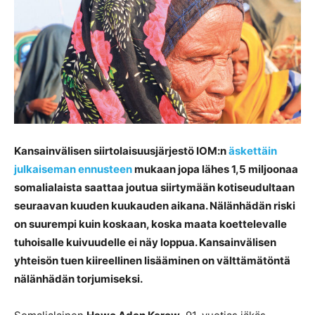
Kansainvälisen siirtolaisuusjärjestö IOM:n
äskettäin
julkaiseman ennusteen
mukaan jopa lähes 1,5 miljoonaa
somalialaista saattaa joutua siirtymään kotiseudultaan
seuraavan kuuden kuukauden aikana. Nälänhädän riski
on suurempi kuin koskaan, koska maata koettelevalle
tuhoisalle kuivuudelle ei näy loppua. Kansainvälisen
yhteisön tuen kiireellinen lisääminen on välttämätöntä
nälänhädän torjumiseksi.