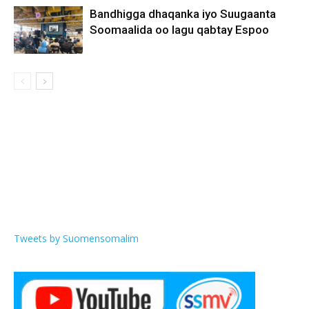
Bandhigga dhaqanka iyo Suugaanta
Soomaalida oo lagu qabtay Espoo
Tweets by Suomensomalim