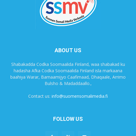
ABOUT US
Shabakadda Codka Soomaalida Finland, waa shabakad ku
hadasha Afka Codka Soomaalida Finland isla markaana
baahiya Warar, Barnaamijyo Caafimaad, Dhaqaale, Arrimo
Bulsho & Madaddaallo.,
Contact us:
info@suomensomalimedia.fi
FOLLOW US