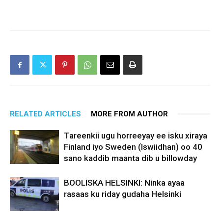
RELATED ARTICLES
MORE FROM AUTHOR
Tareenkii ugu horreeyay ee isku xiraya
Finland iyo Sweden (Iswiidhan) oo 40
sano kaddib maanta dib u billowday
BOOLISKA HELSINKI: Ninka ayaa
rasaas ku riday gudaha Helsinki