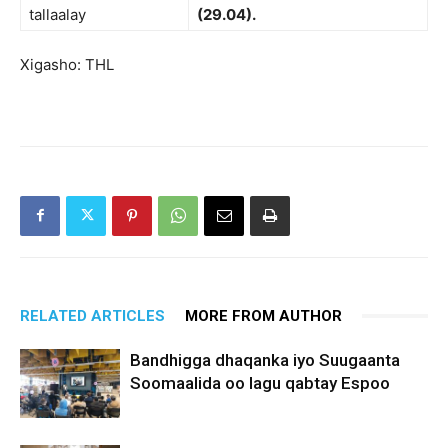
tallaalay
(29.04).
Xigasho: THL
RELATED ARTICLES
MORE FROM AUTHOR
Bandhigga dhaqanka iyo Suugaanta
Soomaalida oo lagu qabtay Espoo