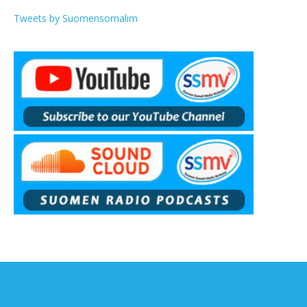
Tweets by Suomensomalim