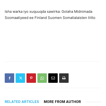
Isha warka iyo xuquuqda sawirka: Golaha Midnimada
Soomaaliyeed ee Finland Suomen Somalialaisten liitto
RELATED ARTICLES
MORE FROM AUTHOR