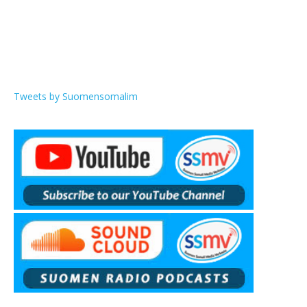
Tweets by Suomensomalim