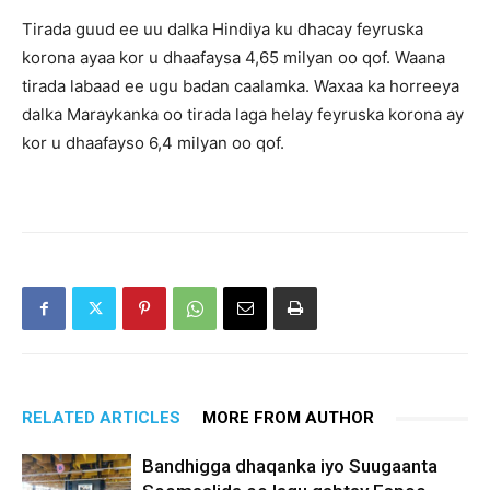
Tirada guud ee uu dalka Hindiya ku dhacay feyruska
korona ayaa kor u dhaafaysa 4,65 milyan oo qof. Waana
tirada labaad ee ugu badan caalamka. Waxaa ka horreeya
dalka Maraykanka oo tirada laga helay feyruska korona ay
kor u dhaafayso 6,4 milyan oo qof.
RELATED ARTICLES
MORE FROM AUTHOR
Bandhigga dhaqanka iyo Suugaanta