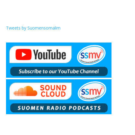
Tweets by Suomensomalim