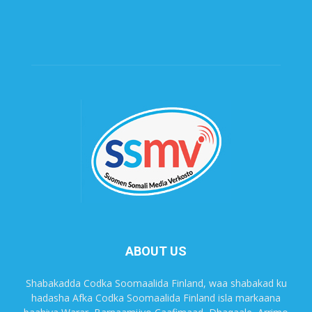
ABOUT US
Shabakadda Codka Soomaalida Finland, waa shabakad ku
hadasha Afka Codka Soomaalida Finland isla markaana