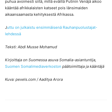
puhua avoimesti siitä, millä eväillä Putinin Venäjä aikoo
kääntää afrikkalaisten katseet pois länsimaiden
aikaansaamasta kehityksestä Afrikassa.
J
uttu on julkaistu ensimmäisenä Rauhanpuolustajat-
lehdessä
Teksti: Abdi Musse Mohamud
Kirjoittaja on Suomessa asuva Somalia-asiantuntija,
Suomen Somalimediaverkoston
päätoimittaja ja kääntäjä
Kuva: pexels.com / Aaditya Arora