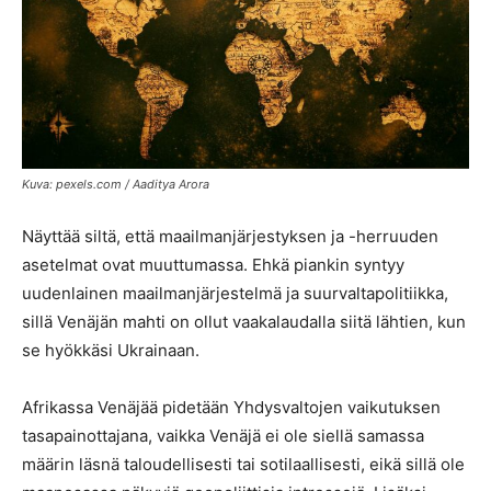
Kuva: pexels.com / Aaditya Arora
Näyttää siltä, että maailmanjärjestyksen ja -herruuden
asetelmat ovat muuttumassa. Ehkä piankin syntyy
uudenlainen maailmanjärjestelmä ja suurvaltapolitiikka,
sillä Venäjän mahti on ollut vaakalaudalla siitä lähtien, kun
se hyökkäsi Ukrainaan.
Afrikassa Venäjää pidetään Yhdysvaltojen vaikutuksen
tasapainottajana, vaikka Venäjä ei ole siellä samassa
määrin läsnä taloudellisesti tai sotilaallisesti, eikä sillä ole