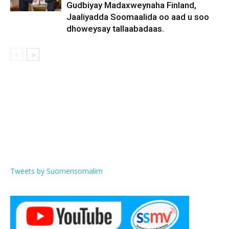
Gudbiyay Madaxweynaha Finland,
Jaaliyadda Soomaalida oo aad u soo
dhoweysay tallaabadaas.
Tweets by Suomensomalim