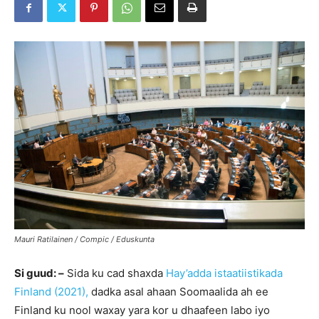
Mauri Ratilainen / Compic / Eduskunta
Si guud: –
Sida ku cad shaxda
Hay’adda istaatiistikada
Finland (2021),
dadka asal ahaan Soomaalida ah ee
Finland ku nool waxay yara kor u dhaafeen labo iyo