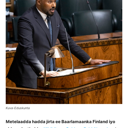
Kuva-Eduskunta
Metelaadda hadda jirta ee Baarlamaanka Finland iyo