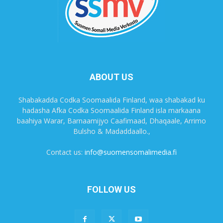
ABOUT US
Shabakadda Codka Soomaalida Finland, waa shabakad ku
hadasha Afka Codka Soomaalida Finland isla markaana
baahiya Warar, Barnaamijyo Caafimaad, Dhaqaale, Arrimo
Bulsho & Madaddaallo.,
Contact us:
info@suomensomalimedia.fi
FOLLOW US